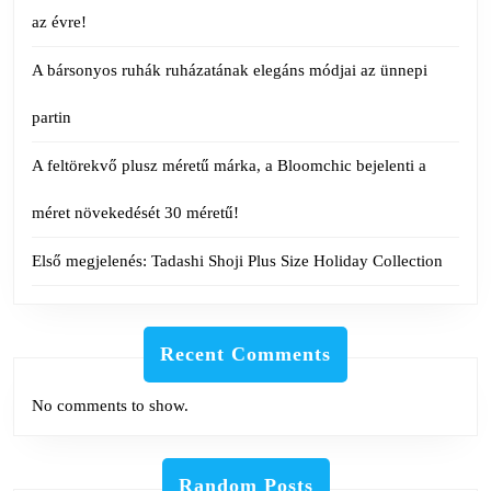
az évre!
A bársonyos ruhák ruházatának elegáns módjai az ünnepi
partin
A feltörekvő plusz méretű márka, a Bloomchic bejelenti a
méret növekedését 30 méretű!
Első megjelenés: Tadashi Shoji Plus Size Holiday Collection
Recent Comments
No comments to show.
Random Posts