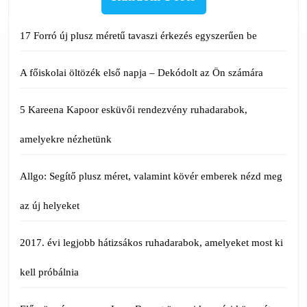
17 Forró új plusz méretű tavaszi érkezés egyszerűen be
A főiskolai öltözék első napja – Dekódolt az Ön számára
5 Kareena Kapoor esküvői rendezvény ruhadarabok,
amelyekre nézhetünk
Allgo: Segítő plusz méret, valamint kövér emberek nézd meg
az új helyeket
2017. évi legjobb hátizsákos ruhadarabok, amelyeket most ki
kell próbálnia